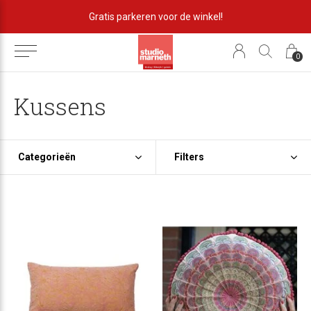
Gratis parkeren voor de winkel!
0
Kussens
Categorieën
Filters