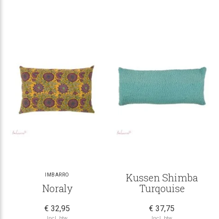
Kussen Shimba
IMBARRO
Noraly
Turqouise
€ 32,95
€ 37,75
Incl. btw
Incl. btw