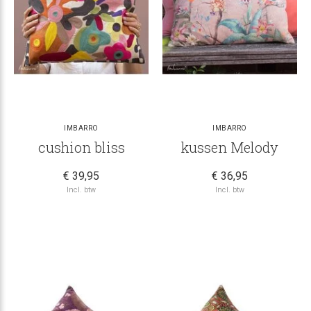
IMBARRO
IMBARRO
cushion bliss
kussen Melody
€ 39,95
€ 36,95
Incl. btw
Incl. btw