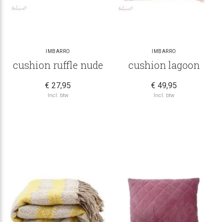
IMBARRO
IMBARRO
cushion ruffle nude
cushion lagoon
€ 27,95
€ 49,95
Incl. btw
Incl. btw