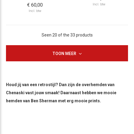
€ 60,00
Incl. btw
Incl. btw
Seen 20 of the 33 products
TOON MEER
Houd jij van een retrostijl? Dan zijn de overhemden van
Chenaski vast jouw smaak! Daarnaast hebben we mooie
hemden van Ben Sherman met erg mooie prints.