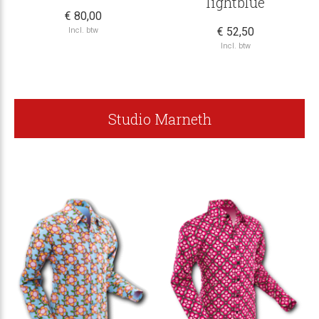
lightblue
€ 80,00
€ 52,50
Incl. btw
Incl. btw
Studio Marneth