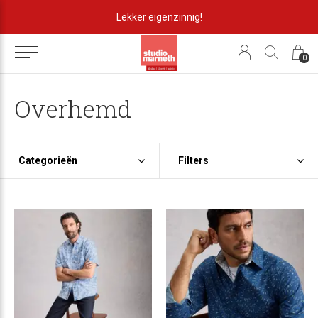
Lekker eigenzinnig!
0
Overhemd
Categorieën
Filters