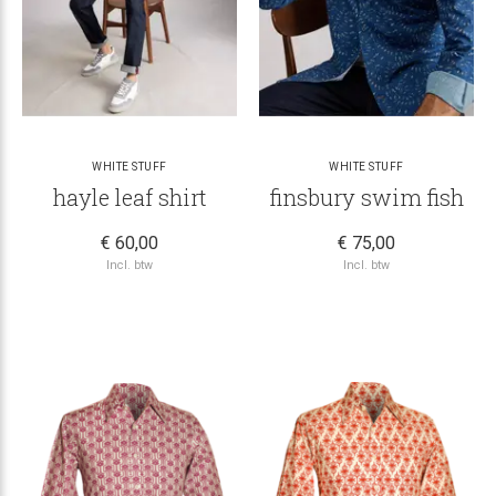
WHITE STUFF
WHITE STUFF
hayle leaf shirt
finsbury swim fish
€ 60,00
€ 75,00
Incl. btw
Incl. btw