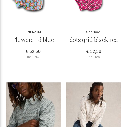
CHENASKI
CHENASKI
Flowergrid blue
dots grid black red
€ 52,50
€ 52,50
Incl. btw
Incl. btw