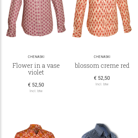
CHENASKI
CHENASKI
Flower in a vase
blossom creme red
violet
€ 52,50
€ 52,50
Incl. btw
Incl. btw