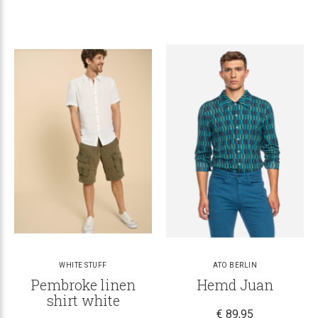
WHITE STUFF
ATO BERLIN
Pembroke linen
Hemd Juan
shirt white
€ 89,95