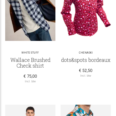
WHITE STUFF
CHENASKI
Wallace Brushed
dots&spots bordeaux
Check shirt
€ 52,50
€ 75,00
Incl. btw
Incl. btw