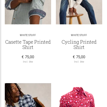
WHITE STUFF
WHITE STUFF
Casette Tape Printed
Cycling Printed
Shirt
Shirt
€ 75,00
€ 75,00
Incl. btw
Incl. btw