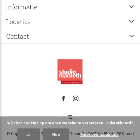
Informatie
Locaties
Contact
Wij slaan cookies op om onze website te verbeteren. Is dat akkoord?
© Copyright
2026
- Theme RePos - Theme By
DMWS
x
Plus+
-
RSS-feed
Ja
Nee
Meer over cookies »