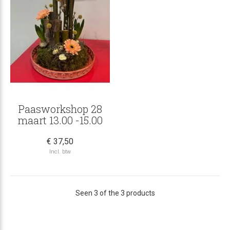
Paasworkshop 28
maart 13.00 -15.00
€ 37,50
Incl. btw
Seen 3 of the 3 products