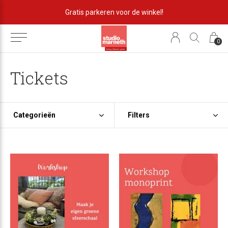
Lekker eigenzinnig!
0
Tickets
Categorieën
Filters