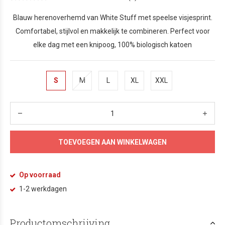
Blauw herenoverhemd van White Stuff met speelse visjesprint.
Comfortabel, stijlvol en makkelijk te combineren. Perfect voor
elke dag met een knipoog, 100% biologisch katoen
S
M
L
XL
XXL
TOEVOEGEN AAN WINKELWAGEN
Op voorraad
1-2 werkdagen
Productomschrijving