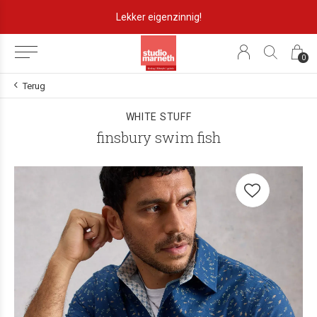
Lekker eigenzinnig!
0
Terug
WHITE STUFF
finsbury swim fish