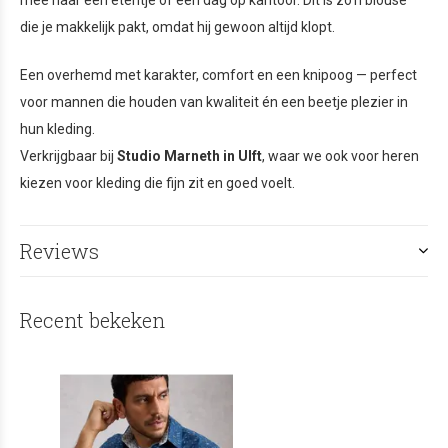
mee naar een etentje of een dag op kantoor. Dit is zo’n blouse
die je makkelijk pakt, omdat hij gewoon altijd klopt.
Een overhemd met karakter, comfort en een knipoog — perfect
voor mannen die houden van kwaliteit én een beetje plezier in
hun kleding.
Verkrijgbaar bij
Studio Marneth in Ulft
, waar we ook voor heren
kiezen voor kleding die fijn zit en goed voelt.
Reviews
Recent bekeken