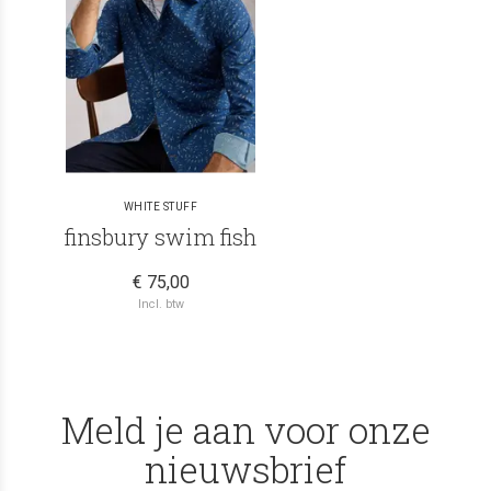
WHITE STUFF
finsbury swim fish
€ 75,00
Incl. btw
Meld je aan voor onze
nieuwsbrief