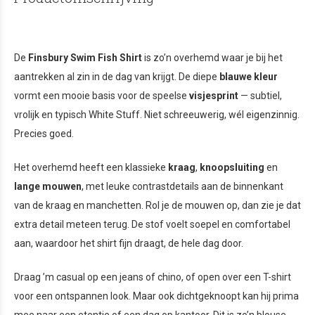
De
Finsbury Swim Fish Shirt
is zo’n overhemd waar je bij het
aantrekken al zin in de dag van krijgt. De diepe
blauwe kleur
vormt een mooie basis voor de speelse
visjesprint
— subtiel,
vrolijk en typisch White Stuff. Niet schreeuwerig, wél eigenzinnig.
Precies goed.
Het overhemd heeft een klassieke
kraag
,
knoopsluiting
en
lange mouwen
, met leuke contrastdetails aan de binnenkant
van de kraag en manchetten. Rol je de mouwen op, dan zie je dat
extra detail meteen terug. De stof voelt soepel en comfortabel
aan, waardoor het shirt fijn draagt, de hele dag door.
Draag ’m casual op een jeans of chino, of open over een T-shirt
voor een ontspannen look. Maar ook dichtgeknoopt kan hij prima