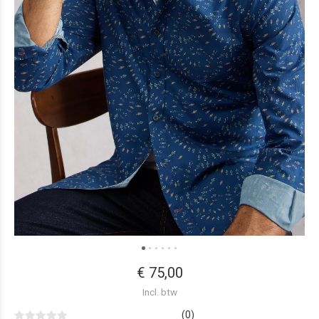
€ 75,00
Incl. btw
(0)