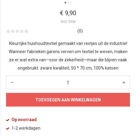
€ 9,90
Incl. btw
(0)
Kleurrijke huishoudtextiel gemaakt van restjes uit de industrie!
Wanneer fabrieken garens verven om textiel te weven, maken
ze er wat extra van—voor de zekerheid—maar die blijven vaak
ongebruikt. zware kwaliteit, 50 * 70 cm, 100% katoen
TOEVOEGEN AAN WINKELWAGEN
Op voorraad
1-2 werkdagen