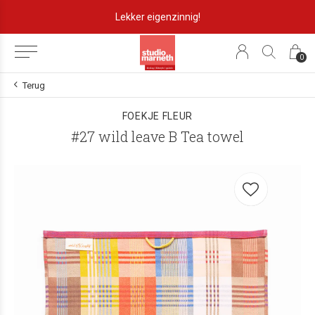
Lekker eigenzinnig!
0
Terug
FOEKJE FLEUR
#27 wild leave B Tea towel