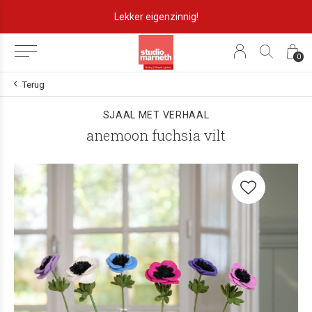
Lekker eigenzinnig!
0
Terug
SJAAL MET VERHAAL
anemoon fuchsia vilt