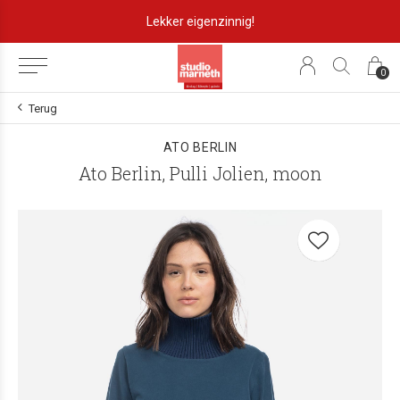
Lekker eigenzinnig!
0
Terug
ATO BERLIN
Ato Berlin, Pulli Jolien, moon