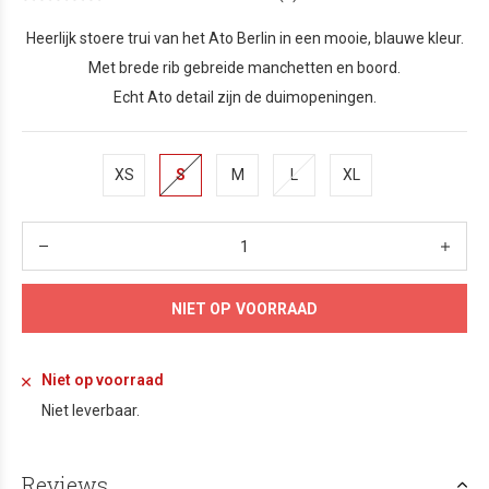
Heerlijk stoere trui van het Ato Berlin in een mooie, blauwe kleur.
Met brede rib gebreide manchetten en boord.
Echt Ato detail zijn de duimopeningen.
XS
S
M
L
XL
NIET OP VOORRAAD
Niet op voorraad
Niet leverbaar.
Reviews