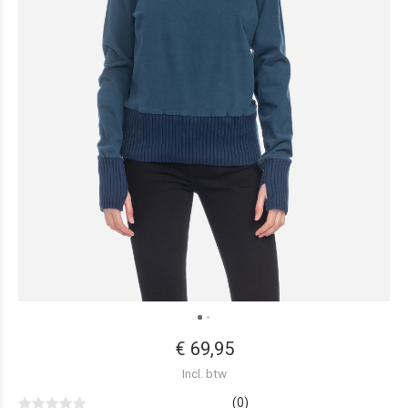
€ 69,95
Incl. btw
(0)