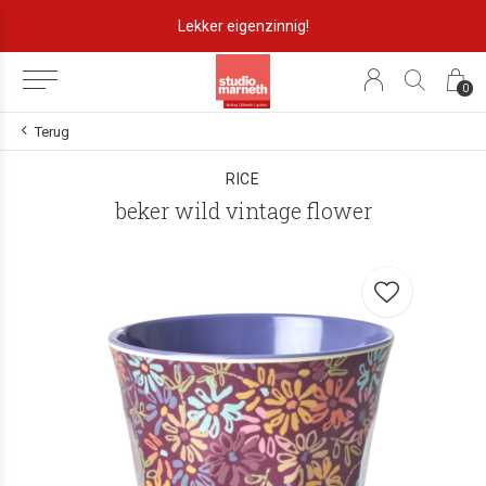
Lekker eigenzinnig!
0
Terug
RICE
beker wild vintage flower