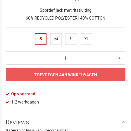
Sportief jack met ritssluiting
60% RECYCLED POLYESTER | 40% COTTON
S
M
L
XL
TOEVOEGEN AAN WINKELWAGEN
Op voorraad
1-2 werkdagen
Reviews
0 sterren op basis van 0 beoordelingen