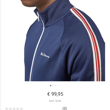
€ 99,95
Incl. btw
(0)