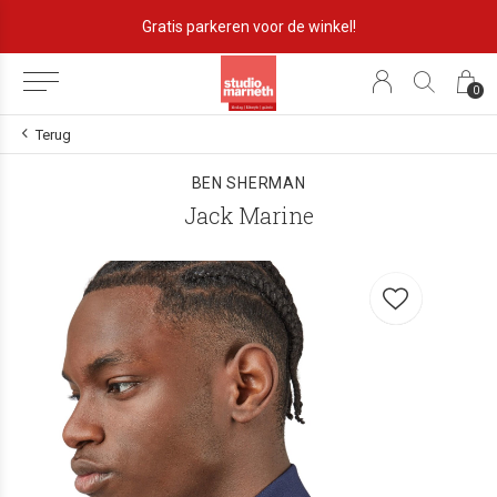
Lekker eigenzinnig!
0
Terug
BEN SHERMAN
Jack Marine