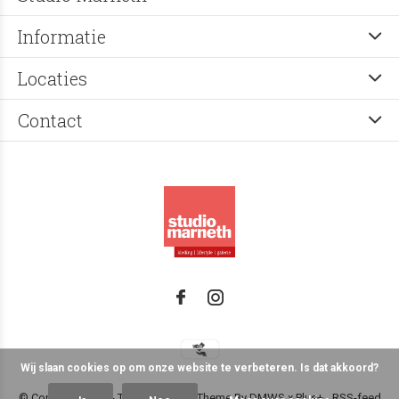
Informatie
Locaties
Contact
Wij slaan cookies op om onze website te verbeteren. Is dat akkoord?
© Copyright
2026
- Theme RePos - Theme By
DMWS
x
Plus+
-
RSS-feed