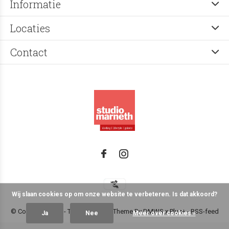
Informatie
Locaties
Contact
Wij slaan cookies op om onze website te verbeteren. Is dat akkoord?
© Copyright
2026
- Theme RePos - Theme By
DMWS
x
Plus+
-
RSS-feed
Ja
Nee
Meer over cookies »