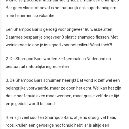
weinig verpakkingsmateriaal nodig hebt. Omdat een Shampoo
Bar geen vloeistof bevat is het natuurlijk ook superhandig om
mee te nemen op vakantie.
Eén Shampoo Bar is genoeg voor ongeveer 80 wasbeurten.
Daarmee bespaar je ongeveer 3 plastic shampoo flessen. Met
weinig moeite doe je iets goed voor het milieu! Winst toch?!
2. De Shampoo Bars worden zelfgemaakt in Nederland en
bestaat uit natuurlijke ingrediënten
3. De Shampoo Bars schuimen heerlijk! Dat vond ik zelf wel een
belangrijke voorwaarde, maar ze doen het echt. Wel kan het zijn
dat je hoofdhuid even moet wennen, maar gun je zelf deze tijd
en je geduld wordt beloond!
4. Er zijn veel soorten Shampoo Bars, of je nu droog, vet haar,
roos, krullen een gevoelige hoofdhuid hebt, er is altijd een