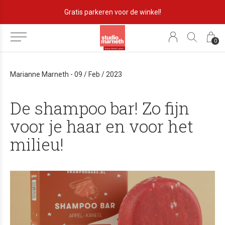
Gratis parkeren voor de winkel!
0
Marianne Marneth - 09 / Feb / 2023
De shampoo bar! Zo fijn
voor je haar en voor het
milieu!