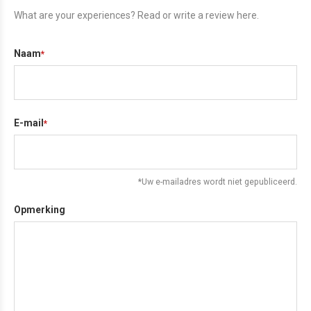
What are your experiences? Read or write a review here.
Naam
*
E-mail
*
*Uw e-mailadres wordt niet gepubliceerd.
Opmerking