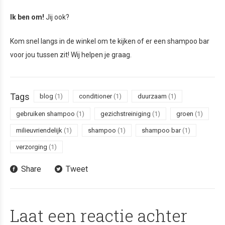
Ik ben om!
Jij ook?
Kom snel langs in de winkel om te kijken of er een shampoo bar
voor jou tussen zit! Wij helpen je graag.
Tags
blog
(1)
conditioner
(1)
duurzaam
(1)
gebruiken shampoo
(1)
gezichstreiniging
(1)
groen
(1)
milieuvriendelijk
(1)
shampoo
(1)
shampoo bar
(1)
verzorging
(1)
Share
Tweet
Laat een reactie achter