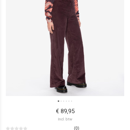
€ 89,95
Incl. btw
(0)