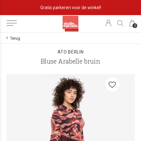
Gratis parkeren voor de winkel!
0
Terug
ATO BERLIN
Bluse Arabelle bruin