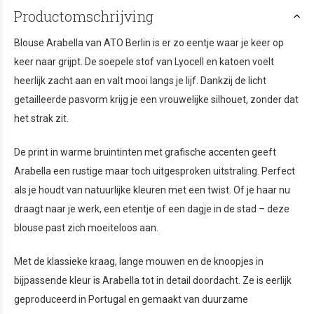
Productomschrijving
Blouse Arabella van ATO Berlin is er zo eentje waar je keer op
keer naar grijpt. De soepele stof van Lyocell en katoen voelt
heerlijk zacht aan en valt mooi langs je lijf. Dankzij de licht
getailleerde pasvorm krijg je een vrouwelijke silhouet, zonder dat
het strak zit.
De print in warme bruintinten met grafische accenten geeft
Arabella een rustige maar toch uitgesproken uitstraling. Perfect
als je houdt van natuurlijke kleuren met een twist. Of je haar nu
draagt naar je werk, een etentje of een dagje in de stad – deze
blouse past zich moeiteloos aan.
Met de klassieke kraag, lange mouwen en de knoopjes in
bijpassende kleur is Arabella tot in detail doordacht. Ze is eerlijk
geproduceerd in Portugal en gemaakt van duurzame