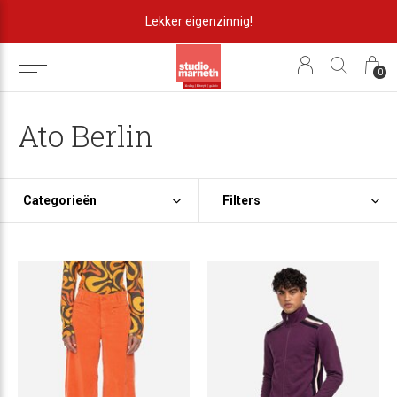
Lekker eigenzinnig!
0
Ato Berlin
Categorieën
Filters