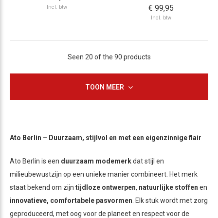
€ 99,95
Incl. btw
Incl. btw
Seen 20 of the 90 products
TOON MEER
Ato Berlin – Duurzaam, stijlvol en met een eigenzinnige flair
Ato Berlin is een
duurzaam modemerk
dat stijl en
milieubewustzijn op een unieke manier combineert. Het merk
staat bekend om zijn
tijdloze ontwerpen
,
natuurlijke stoffen
en
innovatieve, comfortabele pasvormen
. Elk stuk wordt met zorg
geproduceerd, met oog voor de planeet en respect voor de