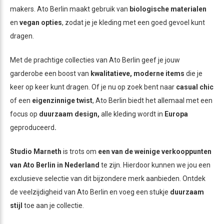
makers. Ato Berlin maakt gebruik van
biologische materialen
en
vegan opties
, zodat je je kleding met een goed gevoel kunt
dragen.
Met de prachtige collecties van Ato Berlin geef je jouw
garderobe een boost van
kwalitatieve, moderne items
die je
keer op keer kunt dragen. Of je nu op zoek bent naar
casual chic
of een
eigenzinnige twist
, Ato Berlin biedt het allemaal met een
focus op
duurzaam design,
alle kleding wordt in
Europa
geproduceerd
.
Studio Marneth
is trots om
een van de weinige verkooppunten
van Ato Berlin in Nederland
te zijn. Hierdoor kunnen we jou een
exclusieve selectie van dit bijzondere merk aanbieden. Ontdek
de veelzijdigheid van Ato Berlin en voeg een stukje
duurzaam
stijl
toe aan je collectie.