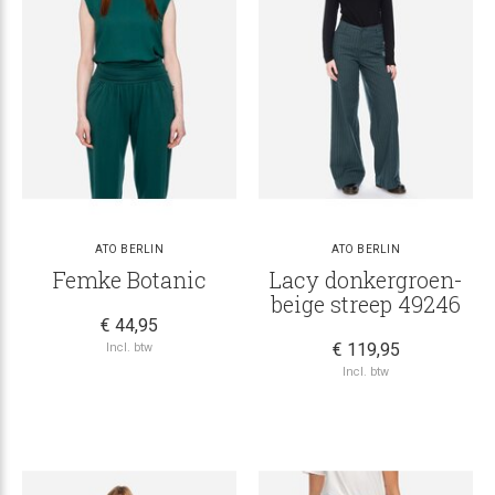
ATO BERLIN
ATO BERLIN
Femke Botanic
Lacy donkergroen-
beige streep 49246
€ 44,95
€ 119,95
Incl. btw
Incl. btw