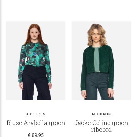
ATO BERLIN
ATO BERLIN
Bluse Arabella groen
Jacke Celine groen
ribcord
€ 89,95