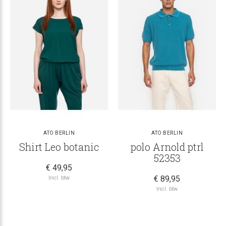
ATO BERLIN
ATO BERLIN
Shirt Leo botanic
polo Arnold ptrl
52353
€ 49,95
€ 89,95
Incl. btw
Incl. btw