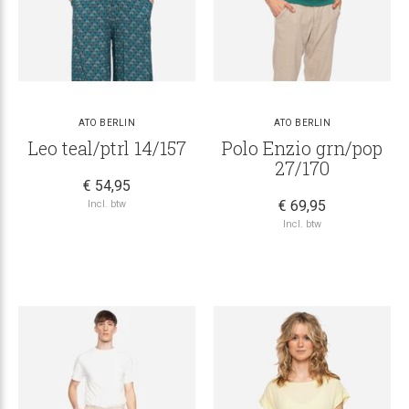
ATO BERLIN
ATO BERLIN
Leo teal/ptrl 14/157
Polo Enzio grn/pop
27/170
€ 54,95
€ 69,95
Incl. btw
Incl. btw