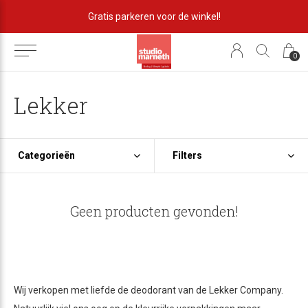
Gratis parkeren voor de winkel!
0
Lekker
Categorieën
Filters
Geen producten gevonden!
Wij verkopen met liefde de deodorant van de Lekker Company.