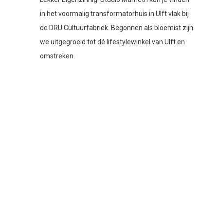
in het voormalig transformatorhuis in Ulft vlak bij
de DRU Cultuurfabriek. Begonnen als bloemist zijn
we uitgegroeid tot dé lifestylewinkel van Ulft en
omstreken.