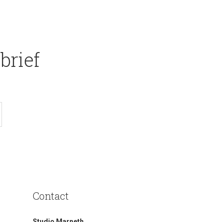
brief
Contact
Studio Marneth