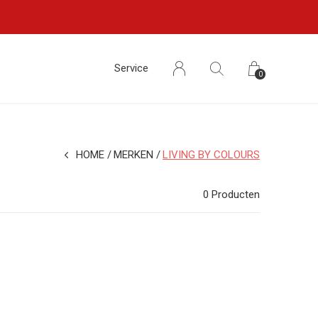
Service
0
HOME
MERKEN
LIVING BY COLOURS
0 Producten