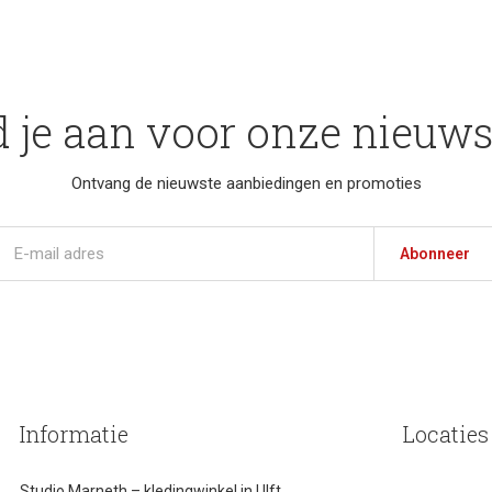
 je aan voor onze nieuws
Ontvang de nieuwste aanbiedingen en promoties
Abonneer
Informatie
Locaties
Studio Marneth – kledingwinkel in Ulft