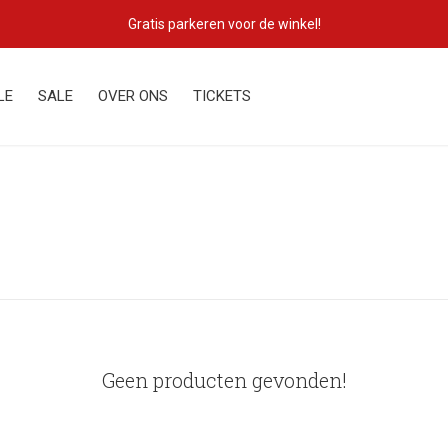
Gratis parkeren voor de winkel!
LE
SALE
OVER ONS
TICKETS
Geen producten gevonden!