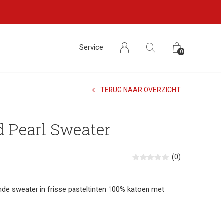
Service
0
TERUG NAAR OVERZICHT
 Pearl Sweater
(0)
nde sweater in frisse pasteltinten 100% katoen met