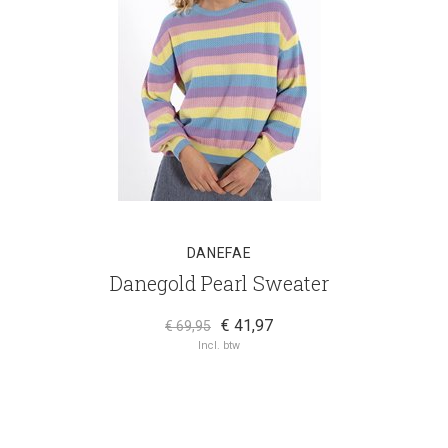
DANEFAE
Danegold Pearl Sweater
€ 41,97
€ 69,95
Incl. btw