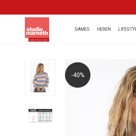
DAMES
HEREN
LIFESTY
-40%