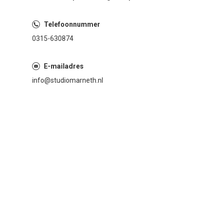
Telefoonnummer
0315-630874
E-mailadres
info@studiomarneth.nl