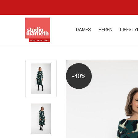
DAMES
HEREN
LIFESTY
-40%