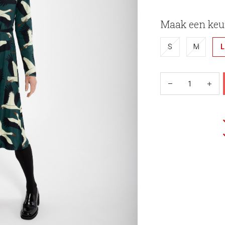
Maak een keu
S
M
L