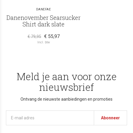
DANEFAE
Danenovember Searsucker
Shirt dark slate
€ 55,97
€ 79,95
Incl. btw
Meld je aan voor onze
nieuwsbrief
Ontvang de nieuwste aanbiedingen en promoties
Abonneer