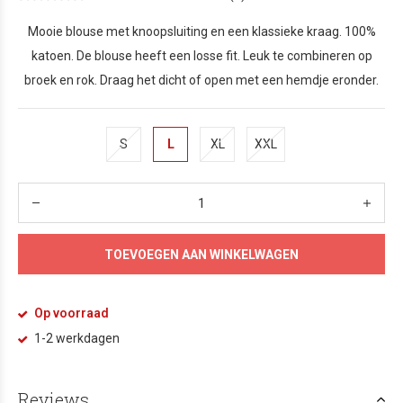
Mooie blouse met knoopsluiting en een klassieke kraag. 100%
katoen. De blouse heeft een losse fit. Leuk te combineren op
broek en rok. Draag het dicht of open met een hemdje eronder.
S
L
XL
XXL
TOEVOEGEN AAN WINKELWAGEN
Op voorraad
1-2 werkdagen
Reviews