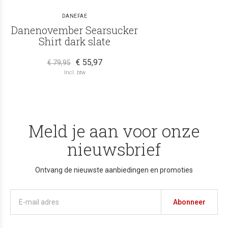
DANEFAE
Danenovember Searsucker
Shirt dark slate
€ 55,97
€ 79,95
Incl. btw
Meld je aan voor onze
nieuwsbrief
Ontvang de nieuwste aanbiedingen en promoties
Abonneer