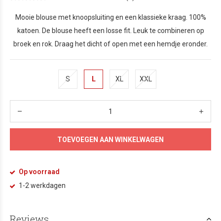
Mooie blouse met knoopsluiting en een klassieke kraag. 100%
katoen. De blouse heeft een losse fit. Leuk te combineren op
broek en rok. Draag het dicht of open met een hemdje eronder.
S
L
XL
XXL
TOEVOEGEN AAN WINKELWAGEN
Op voorraad
1-2 werkdagen
Reviews