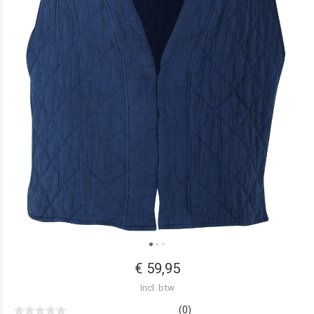
€ 59,95
Incl. btw
(0)