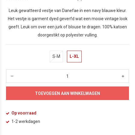
Leuk gewatteerd vestje van Danefae in een navy blauwe kleur.
Het vestje is garment dyed geverfd wat een mooie vintage look
geeft. Leuk om over een jurk of blouse te dragen. 100% katoen
doorgestikt op polyester vulling.
S-M
L-XL
TOEVOEGEN AAN WINKELWAGEN
Op voorraad
1-2 werkdagen