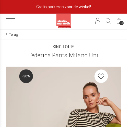
Gratis parkeren voor de winkel!
0
Terug
KING LOUIE
Federica Pants Milano Uni
-30%
-30%