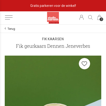
Gratis parkeren voor de winkel!
0
Terug
FIK KAARSEN
Fik geurkaars Dennen Jeneverbes