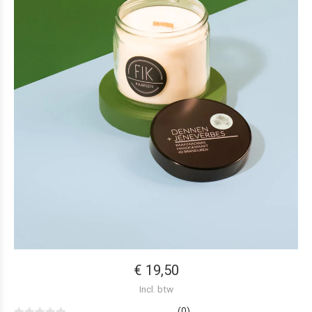
€ 19,50
Incl. btw
(0)