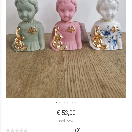
€ 53,00
Incl. btw
(0)