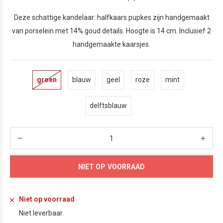
Deze schattige kandelaar: halfkaars pupkes zijn handgemaakt
van porselein met 14% goud details. Hoogte is 14 cm. Inclusief 2
handgemaakte kaarsjes.
groen
blauw
geel
roze
mint
delftsblauw
NIET OP VOORRAAD
Niet op voorraad
Niet leverbaar.