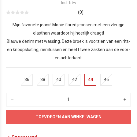
Incl. btw
(0)
Mijn favoriete jeans! Mooie flared jeansen met een vleugje
elasthan waardoor hij heerlijk draagt!
Blauwe denim met wassing. Deze broek is voorzien van een rits-
en knoopsluiting, riemlussen en heeft twee zakken aan de voor-
en achterkant.
36
38
40
42
44
46
TOEVOEGEN AAN WINKELWAGEN
Op voorraad