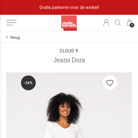
Gratis parkeren voor de winkel!
0
Terug
CLOUD 9
Jeans Dora
-24%