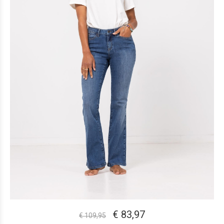
€ 83,97
€ 109,95