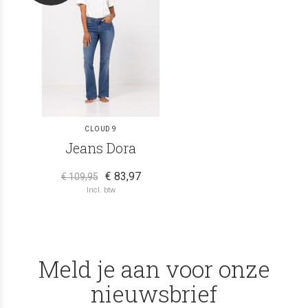
CLOUD 9
Jeans Dora
€ 83,97
€ 109,95
Incl. btw
Meld je aan voor onze
nieuwsbrief