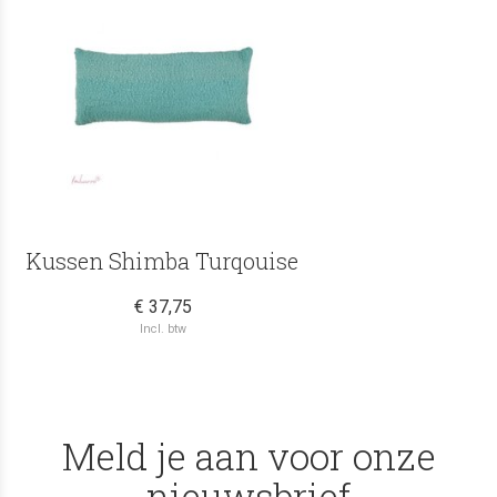
Kussen Shimba Turqouise
€ 37,75
Incl. btw
Meld je aan voor onze
nieuwsbrief