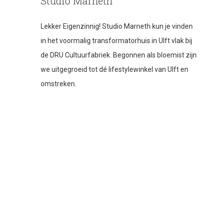
Studio Marneth
Lekker Eigenzinnig! Studio Marneth kun je vinden
in het voormalig transformatorhuis in Ulft vlak bij
de DRU Cultuurfabriek. Begonnen als bloemist zijn
we uitgegroeid tot dé lifestylewinkel van Ulft en
omstreken.