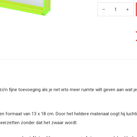
zo’n fijne toevoeging als je net iets meer ruimte wilt geven aan wat je
en formaat van 13 x 18 cm. Door het heldere materiaal oogt hij luchtig
t neerzetten zonder dat het zwaar wordt.