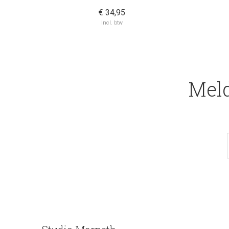
€ 34,95
Incl. btw
Meld