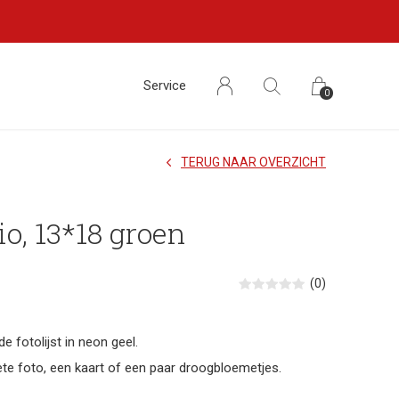
Service
0
TERUG NAAR OVERZICHT
io, 13*18 groen
(0)
de fotolijst in neon geel.
ete foto, een kaart of een paar droogbloemetjes.