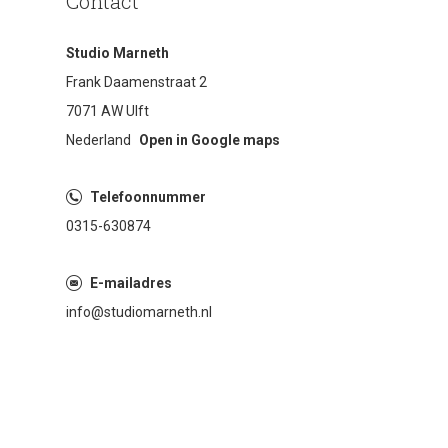
Contact
Studio Marneth
Frank Daamenstraat 2
7071 AW Ulft
Nederland
Open in Google maps
Telefoonnummer
0315-630874
E-mailadres
info@studiomarneth.nl