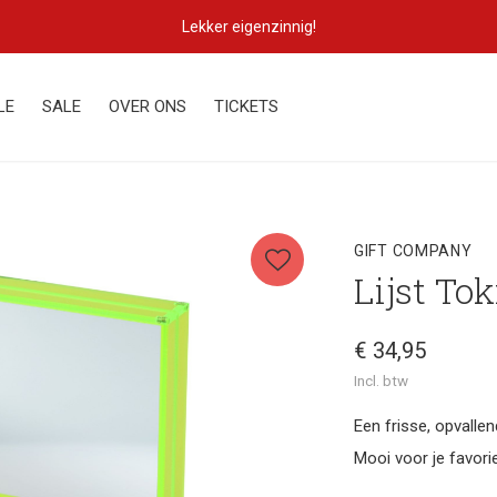
Lekker eigenzinnig!
LE
SALE
OVER ONS
TICKETS
GIFT COMPANY
Lijst Tok
€ 34,95
Incl. btw
Een frisse, opvallen
Mooi voor je favori