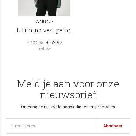
UVR BERLIN
Litithina vest petrol
€ 62,97
€ 104,95
Incl. btw
Meld je aan voor onze
nieuwsbrief
Ontvang de nieuwste aanbiedingen en promoties
Abonneer