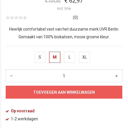
€ 62,97
€ 104,95
Incl. btw
(0)
Heerlijk comfortabel vest van het duurzame merk UVR Berlin.
Gemaakt van 100% biokatoen, mooie groene kleur.
S
M
L
XL
TOEVOEGEN AAN WINKELWAGEN
Op voorraad
1-2 werkdagen