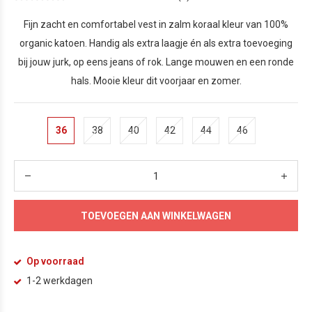
Fijn zacht en comfortabel vest in zalm koraal kleur van 100%
organic katoen. Handig als extra laagje én als extra toevoeging
bij jouw jurk, op eens jeans of rok. Lange mouwen en een ronde
hals. Mooie kleur dit voorjaar en zomer.
36
38
40
42
44
46
TOEVOEGEN AAN WINKELWAGEN
Op voorraad
1-2 werkdagen