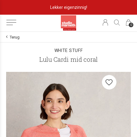
Lekker eigenzinnig!
0
Terug
WHITE STUFF
Lulu Cardi mid coral