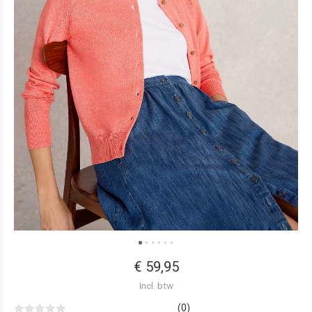
€ 59,95
Incl. btw
(0)