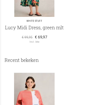
WHITE STUFF
Lucy Midi Dress, green mlt
€ 69,97
€ 99,95
Incl. btw
Recent bekeken