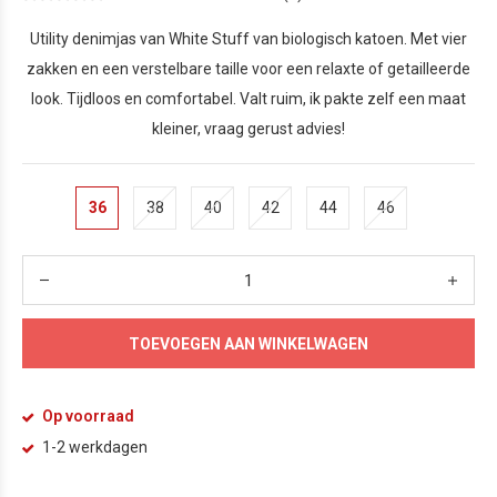
Utility denimjas van White Stuff van biologisch katoen. Met vier
zakken en een verstelbare taille voor een relaxte of getailleerde
look. Tijdloos en comfortabel. Valt ruim, ik pakte zelf een maat
kleiner, vraag gerust advies!
36
38
40
42
44
46
TOEVOEGEN AAN WINKELWAGEN
Op voorraad
1-2 werkdagen