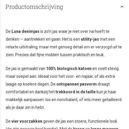
Productomschrijving
De
Luna denimjas
is zo’n jas waar je niet over na hoeft te
denken — aantrekken en gaan. Het is een
utility-jas
met een
relaxte uitstraling, maar met genoeg detail om er verzorgd uit te
zien. Precies dat fijne midden tussen praktisch en leuk.
De jas is gemaakt van
100% biologisch katoen
en voelt stevig
maar soepel aan. Ideaal voor het voor- en najaar, of als extra
laagje op koelere dagen. De
ontspannen pasvorm
draagt
comfortabel en dankzij het
trekkoord in de taille
kun je haar
makkelijk aanpassen: los en nonchalant, of iets meer getailleerd
als je daar zin in hebt.
De
vier voorzakken
geven de jas een stoere, functionele look