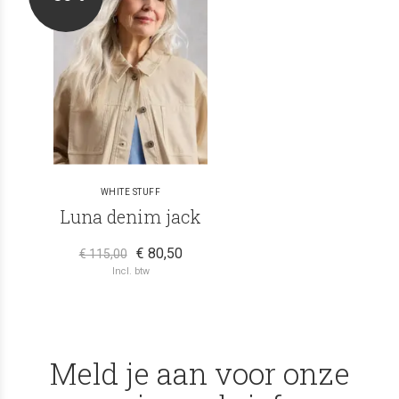
WHITE STUFF
Luna denim jack
€ 80,50
€ 115,00
Incl. btw
Meld je aan voor onze