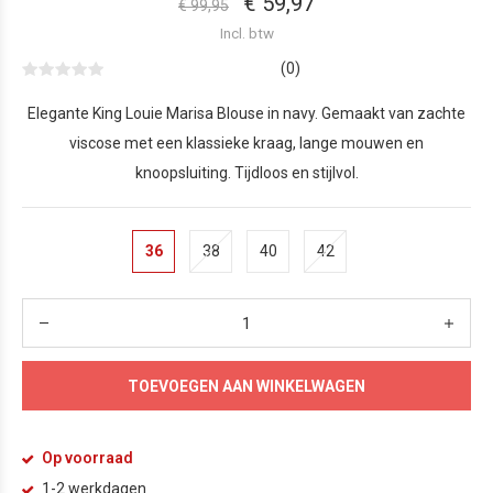
€ 59,97
€ 99,95
Incl. btw
(0)
Elegante King Louie Marisa Blouse in navy. Gemaakt van zachte
viscose met een klassieke kraag, lange mouwen en
knoopsluiting. Tijdloos en stijlvol.
36
38
40
42
TOEVOEGEN AAN WINKELWAGEN
Op voorraad
1-2 werkdagen