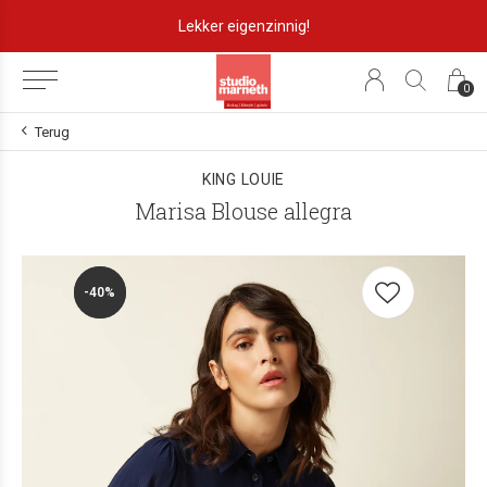
Lekker eigenzinnig!
0
Terug
KING LOUIE
Marisa Blouse allegra
-40%
-40%