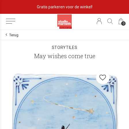
Gratis parkeren voor de winkel!
0
Terug
STORYTILES
May wishes come true