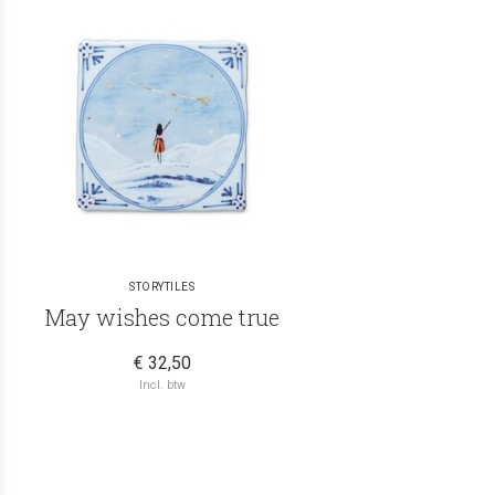
STORYTILES
May wishes come true
€ 32,50
Incl. btw