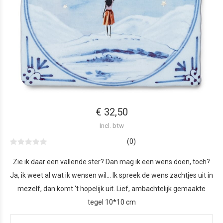
€ 32,50
Incl. btw
(0)
Zie ik daar een vallende ster? Dan mag ik een wens doen, toch?
Ja, ik weet al wat ik wensen wil… Ik spreek de wens zachtjes uit in
mezelf, dan komt ‘t hopelijk uit. Lief, ambachtelijk gemaakte
tegel 10*10 cm