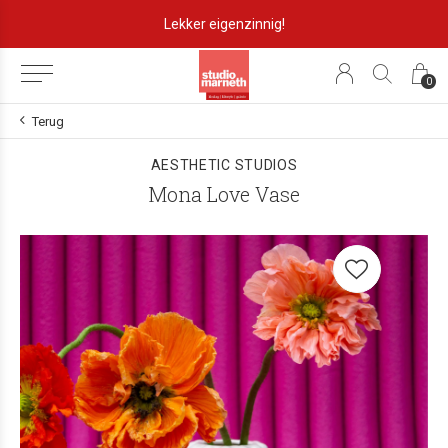
Lekker eigenzinnig!
0
Terug
AESTHETIC STUDIOS
Mona Love Vase