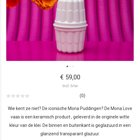
€ 59,00
Incl. btw
(0)
Wie kent ze niet? De iconische Mona Puddingen? De Mona Love
vaas is een keramisch product , geleverd in de originele witte
kleur van de klei. De binnen en buitenkant is geglazuurd in een
glanzend transparant glazuur.