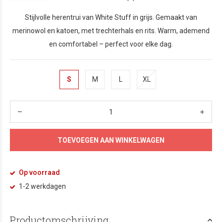
Stijlvolle herentrui van White Stuff in grijs. Gemaakt van
merinowol en katoen, met trechterhals en rits. Warm, ademend
en comfortabel – perfect voor elke dag.
S
M
L
XL
TOEVOEGEN AAN WINKELWAGEN
Op voorraad
1-2 werkdagen
Productomschrijving