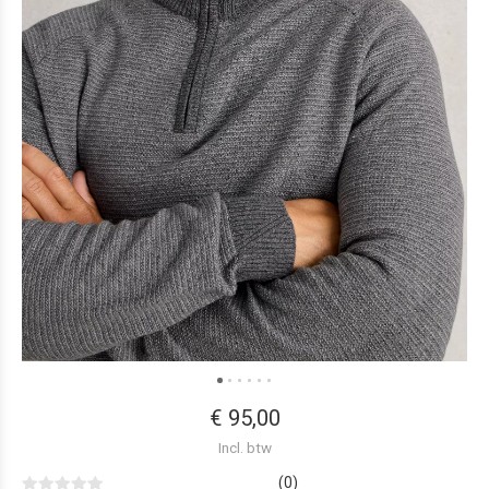
€ 95,00
Incl. btw
(0)