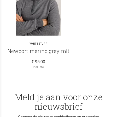
WHITE STUFF
Newport merino grey mlt
€ 95,00
Incl. btw
Meld je aan voor onze
nieuwsbrief