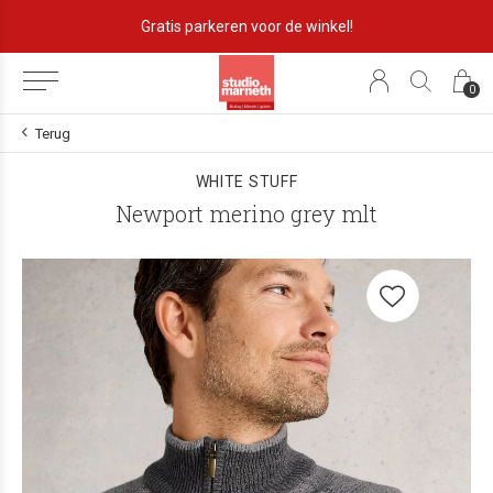
Gratis parkeren voor de winkel!
0
Terug
WHITE STUFF
Newport merino grey mlt