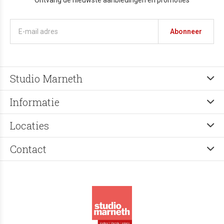
Ontvang de nieuwste aanbiedingen en promoties
Abonneer
Studio Marneth
Informatie
Locaties
Contact