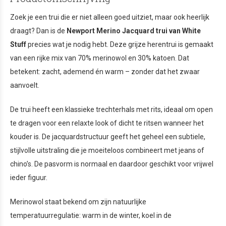
Zoek je een trui die er niet alleen goed uitziet, maar ook heerlijk
draagt? Dan is de
Newport Merino Jacquard trui van White
Stuff
precies wat je nodig hebt. Deze grijze herentrui is gemaakt
van een rijke mix van 70% merinowol en 30% katoen. Dat
betekent: zacht, ademend én warm – zonder dat het zwaar
aanvoelt.
De trui heeft een klassieke trechterhals met rits, ideaal om open
te dragen voor een relaxte look of dicht te ritsen wanneer het
kouder is. De jacquardstructuur geeft het geheel een subtiele,
stijlvolle uitstraling die je moeiteloos combineert met jeans of
chino’s. De pasvorm is normaal en daardoor geschikt voor vrijwel
ieder figuur.
Merinowol staat bekend om zijn natuurlijke
temperatuurregulatie: warm in de winter, koel in de