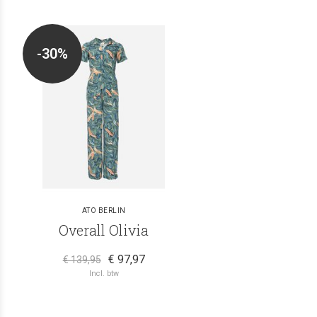
-30%
ATO BERLIN
Overall Olivia
€ 97,97
€ 139,95
Incl. btw