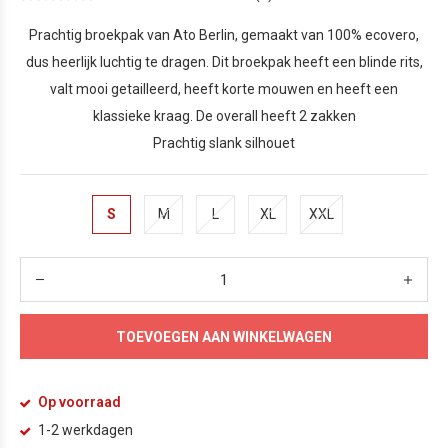
Prachtig broekpak van Ato Berlin, gemaakt van 100% ecovero,
dus heerlijk luchtig te dragen. Dit broekpak heeft een blinde rits,
valt mooi getailleerd, heeft korte mouwen en heeft een
klassieke kraag. De overall heeft 2 zakken
Prachtig slank silhouet
S
M
L
XL
XXL
TOEVOEGEN AAN WINKELWAGEN
Op voorraad
1-2 werkdagen