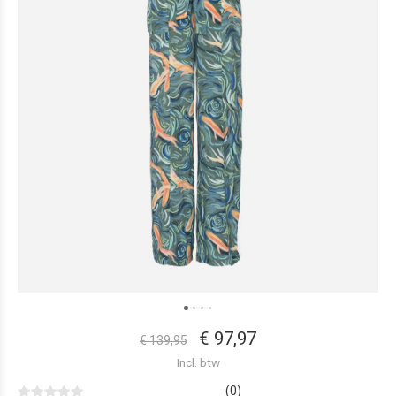
€ 97,97
€ 139,95
Incl. btw
(0)