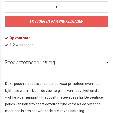
TOEVOEGEN AAN WINKELWAGEN
Op voorraad
1-2 werkdagen
Productomschrijving
Deze pouch in roze is er zo eentje waar je meteen even naar
kijkt… die warme kleur, de zachte glans van het velvet en die
vrolijke bloemenprint — het voelt meteen gezellig. De Beatrice
pouch van Imbarro heeft dezelfde fijne vorm als de Vivienne,
maar dan in een net wat zachtere, roze uitstraling.