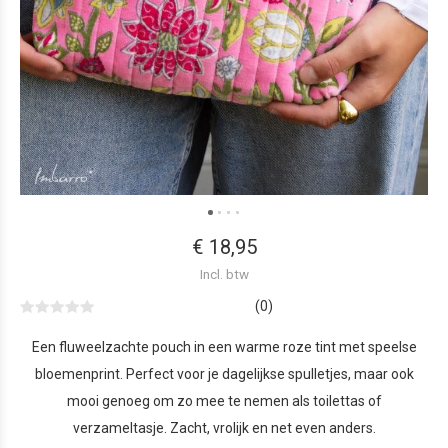
€ 18,95
Incl. btw
(0)
Een fluweelzachte pouch in een warme roze tint met speelse
bloemenprint. Perfect voor je dagelijkse spulletjes, maar ook
mooi genoeg om zo mee te nemen als toilettas of
verzameltasje. Zacht, vrolijk en net even anders.