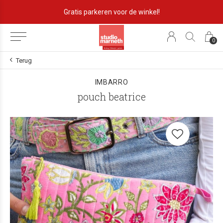
Gratis parkeren voor de winkel!
0
Terug
IMBARRO
pouch beatrice