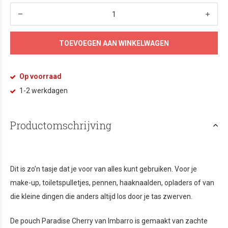
TOEVOEGEN AAN WINKELWAGEN
Op voorraad
1-2 werkdagen
Productomschrijving
Dit is zo’n tasje dat je voor van alles kunt gebruiken. Voor je
make-up, toiletspulletjes, pennen, haaknaalden, opladers of van
die kleine dingen die anders altijd los door je tas zwerven.
De pouch Paradise Cherry van Imbarro is gemaakt van zachte