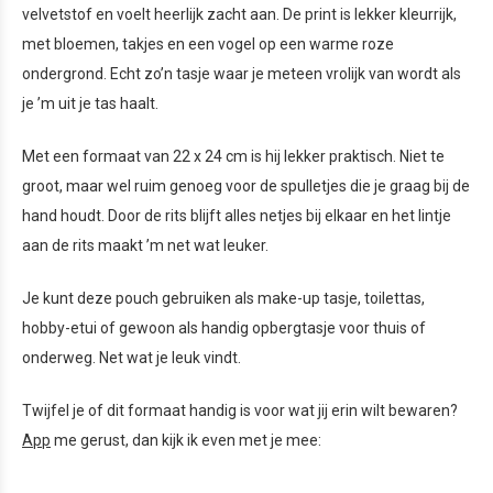
velvetstof en voelt heerlijk zacht aan. De print is lekker kleurrijk,
met bloemen, takjes en een vogel op een warme roze
ondergrond. Echt zo’n tasje waar je meteen vrolijk van wordt als
je ’m uit je tas haalt.
Met een formaat van 22 x 24 cm is hij lekker praktisch. Niet te
groot, maar wel ruim genoeg voor de spulletjes die je graag bij de
hand houdt. Door de rits blijft alles netjes bij elkaar en het lintje
aan de rits maakt ’m net wat leuker.
Je kunt deze pouch gebruiken als make-up tasje, toilettas,
hobby-etui of gewoon als handig opbergtasje voor thuis of
onderweg. Net wat je leuk vindt.
Twijfel je of dit formaat handig is voor wat jij erin wilt bewaren?
App
me gerust, dan kijk ik even met je mee: