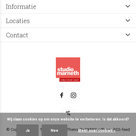
Informatie
Locaties
Contact
Wij slaan cookies op om onze website te verbeteren. Is dat akkoord?
© Copyright
2026
- Theme RePos - Theme By
DMWS
x
Plus+
-
RSS-feed
Ja
Nee
Meer over cookies »