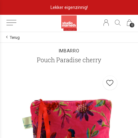
Lekker eigenzinnig!
0
Terug
IMBARRO
Pouch Paradise cherry