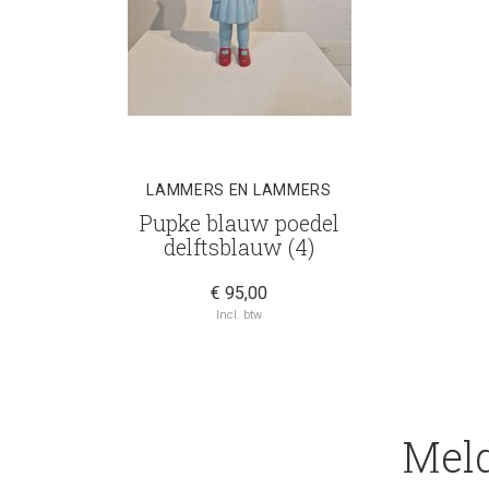
LAMMERS EN LAMMERS
Pupke blauw poedel
delftsblauw (4)
€ 95,00
Incl. btw
Meld