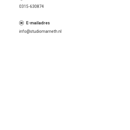
0315-630874
E-mailadres
info@studiomarneth.nl