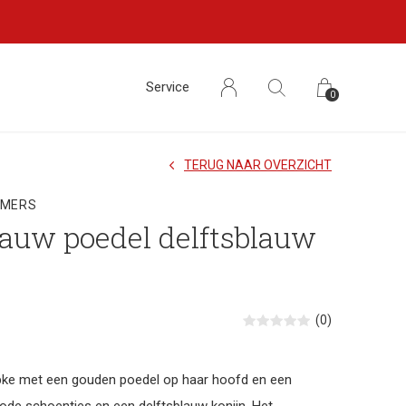
Service
0
TERUG NAAR OVERZICHT
MMERS
auw poedel delftsblauw
(0)
pke met een gouden poedel op haar hoofd en een