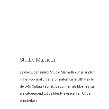
Studio Marneth
Lekker Eigenzinnig! Studio Marneth kun je vinden
in het voormalig transformatorhuis in Ulft vlak bij
de DRU Cultuurfabriek. Begonnen als bloemist zijn
we uitgegroeid tot dé lifestylewinkel van Ulft en
omstreken.