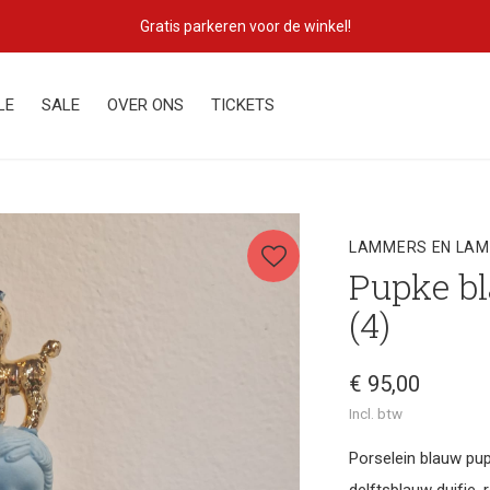
Gratis parkeren voor de winkel!
LE
SALE
OVER ONS
TICKETS
LAMMERS EN LA
Pupke bl
(4)
€ 95,00
Incl. btw
Porselein blauw pu