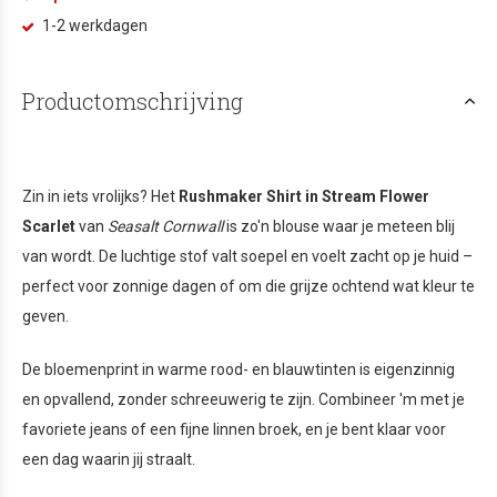
1-2 werkdagen
Productomschrijving
Zin in iets vrolijks? Het
Rushmaker Shirt in Stream Flower
Scarlet
van
Seasalt Cornwall
is zo'n blouse waar je meteen blij
van wordt. De luchtige stof valt soepel en voelt zacht op je huid –
perfect voor zonnige dagen of om die grijze ochtend wat kleur te
geven.
De bloemenprint in warme rood- en blauwtinten is eigenzinnig
en opvallend, zonder schreeuwerig te zijn. Combineer 'm met je
favoriete jeans of een fijne linnen broek, en je bent klaar voor
een dag waarin jij straalt.