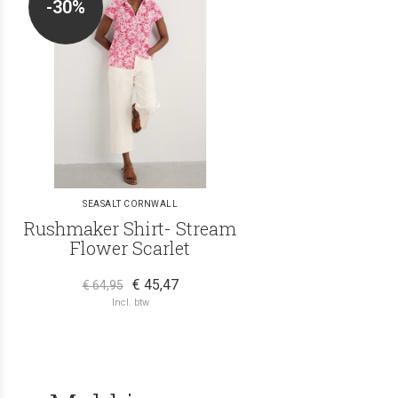
-30%
SEASALT CORNWALL
Rushmaker Shirt- Stream
Flower Scarlet
€ 45,47
€ 64,95
Incl. btw