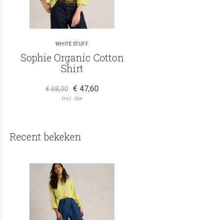
WHITE STUFF
Sophie Organic Cotton
Shirt
€ 47,60
€ 68,00
Incl. btw
Recent bekeken