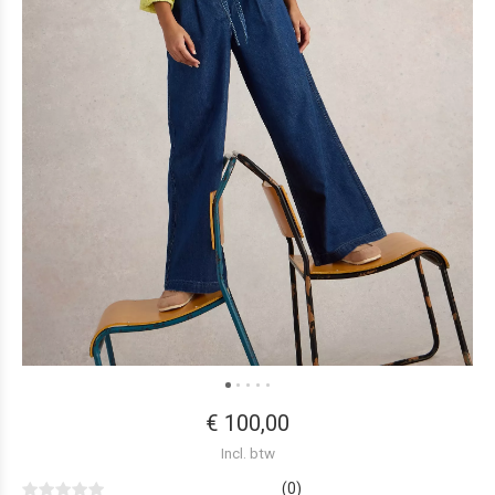
€ 100,00
Incl. btw
(0)