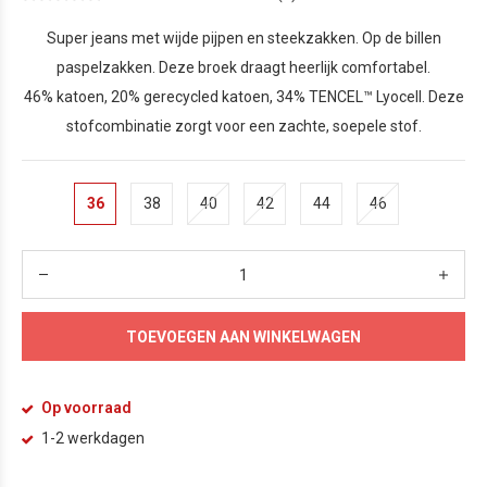
Super jeans met wijde pijpen en steekzakken. Op de billen
paspelzakken. Deze broek draagt heerlijk comfortabel.
46% katoen, 20% gerecycled katoen, 34% TENCEL™ Lyocell. Deze
stofcombinatie zorgt voor een zachte, soepele stof.
36
38
40
42
44
46
TOEVOEGEN AAN WINKELWAGEN
Op voorraad
1-2 werkdagen