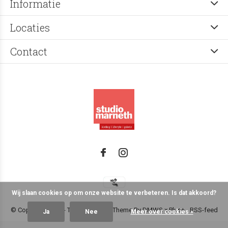
Informatie
Locaties
Contact
Wij slaan cookies op om onze website te verbeteren. Is dat akkoord?
© Copyright
2026
- Theme RePos - Theme By
DMWS
x
Plus+
-
RSS-feed
Ja
Nee
Meer over cookies »