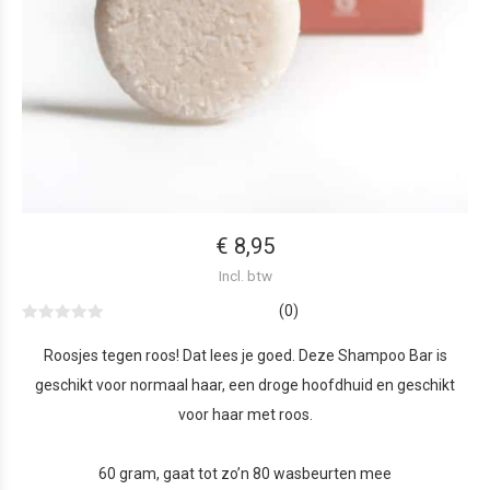
€ 8,95
Incl. btw
(0)
Roosjes tegen roos! Dat lees je goed. Deze Shampoo Bar is
geschikt voor normaal haar, een droge hoofdhuid en geschikt
voor haar met roos.
60 gram, gaat tot zo’n 80 wasbeurten mee