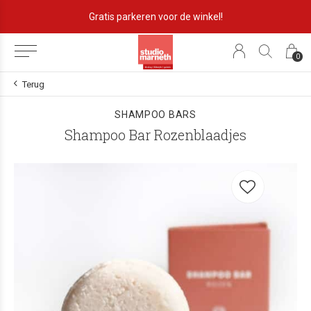
Gratis parkeren voor de winkel!
0
Terug
SHAMPOO BARS
Shampoo Bar Rozenblaadjes