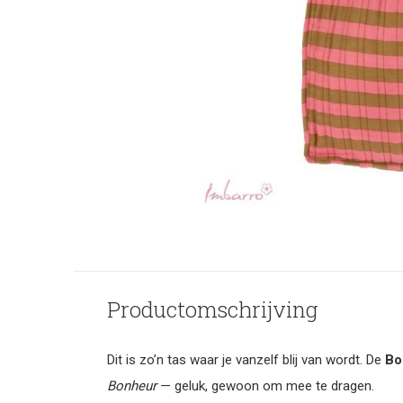
Productomschrijving
Dit is zo’n tas waar je vanzelf blij van wordt. De
Bo
Bonheur
— geluk, gewoon om mee te dragen.