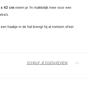
 x 42 cm
neem je ‘m makkelijk mee voor een
tra’s.
an een haakje in de hal brengt hij al meteen sfeer.
SCHRIJF JE EIGEN REVIEW