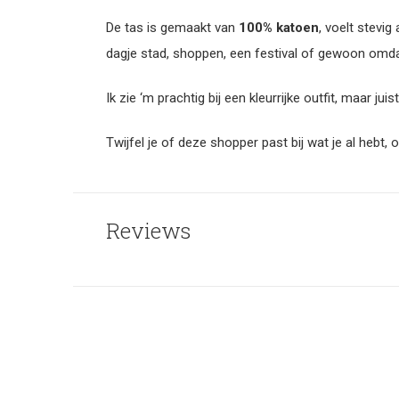
De tas is gemaakt van
100% katoen
, voelt stevi
dagje stad, shoppen, een festival of gewoon omdat 
Ik zie ‘m prachtig bij een kleurrijke outfit, maar jui
Twijfel je of deze shopper past bij wat je al hebt,
Reviews