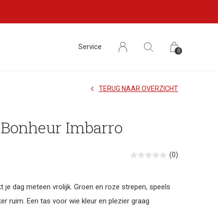
Service
0
TERUG NAAR OVERZICHT
 Bonheur Imbarro
(0)
je dag meteen vrolijk. Groen en roze strepen, speels
er ruim. Een tas voor wie kleur en plezier graag