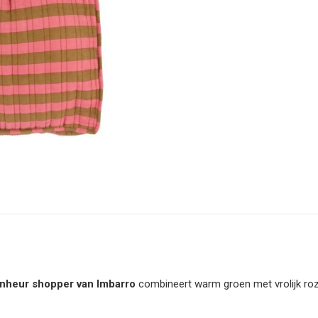
nheur shopper van Imbarro
combineert warm groen met vrolijk roz