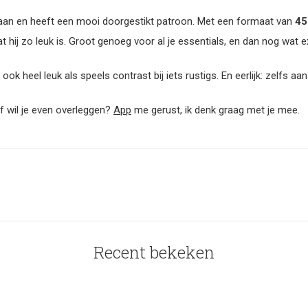
g aan en heeft een mooi doorgestikt patroon. Met een formaat van
45
hij zo leuk is. Groot genoeg voor al je essentials, en dan nog wat ex
st ook heel leuk als speels contrast bij iets rustigs. En eerlijk: zelfs a
 of wil je even overleggen?
App
me gerust, ik denk graag met je mee.
Recent bekeken