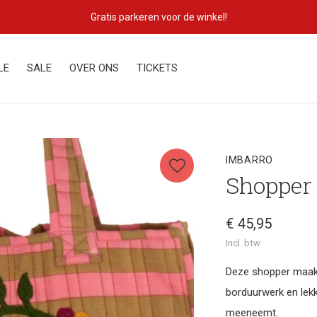
Gratis parkeren voor de winkel!
LE
SALE
OVER ONS
TICKETS
IMBARRO
Shopper
€ 45,95
Incl. btw
Deze shopper maakt 
borduurwerk en lekk
meeneemt.