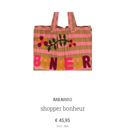
IMBARRO
shopper bonheur
€ 45,95
Incl. btw