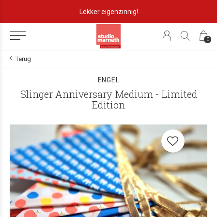
Lekker eigenzinnig!
0
Terug
ENGEL
Slinger Anniversary Medium - Limited
Edition