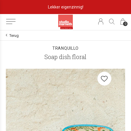
Lekker eigenzinnig!
0
Terug
TRANQUILLO
Soap dish floral