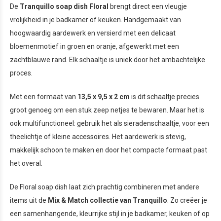
De
Tranquillo soap dish Floral
brengt direct een vleugje
vrolijkheid in je badkamer of keuken. Handgemaakt van
hoogwaardig aardewerk en versierd met een delicaat
bloemenmotief in groen en oranje, afgewerkt met een
zachtblauwe rand. Elk schaaltje is uniek door het ambachtelijke
proces.
Met een formaat van
13,5 x 9,5 x 2 cm
is dit schaaltje precies
groot genoeg om een stuk zeep netjes te bewaren. Maar het is
ook multifunctioneel: gebruik het als sieradenschaaltje, voor een
theelichtje of kleine accessoires. Het aardewerk is stevig,
makkelijk schoon te maken en door het compacte formaat past
het overal.
De Floral soap dish laat zich prachtig combineren met andere
items uit de
Mix & Match collectie van Tranquillo
. Zo creëer je
een samenhangende, kleurrijke stijl in je badkamer, keuken of op