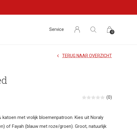
Service
0
TERUG NAAR OVERZICHT
ed
(0)
 katoen met vrolijk bloemenpatroon. Kies uit Noraly
n) of Fayah (blauw met roze/groen). Groot, natuurlijk