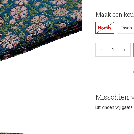
Maak een keu
Noraly
Fayah
Misschien v
Dit vinden wij gaaf!