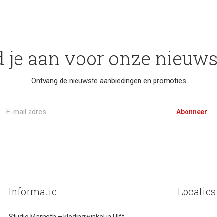
 je aan voor onze nieuws
Ontvang de nieuwste aanbiedingen en promoties
Abonneer
Informatie
Locaties
Studio Marneth – kledingwinkel in Ulft