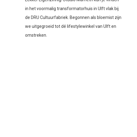
in het voormalig transformatorhuis in Ulft vlak bij
de DRU Cultuurfabriek. Begonnen als bloemist zijn
we uitgegroeid tot dé lifestylewinkel van Ulft en
omstreken.