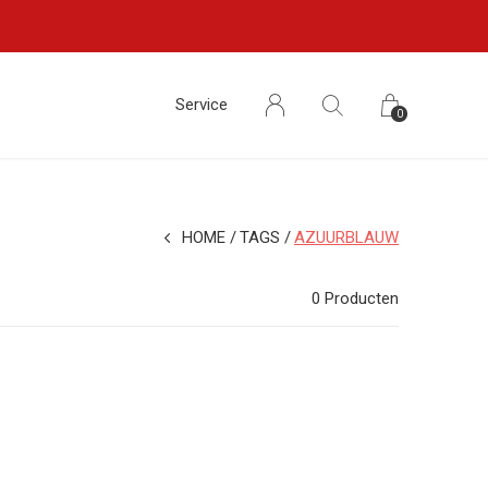
Service
0
HOME
TAGS
AZUURBLAUW
0 Producten