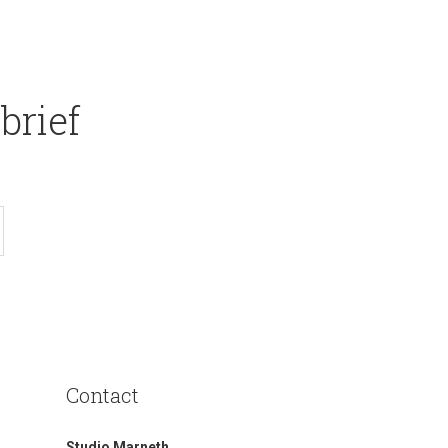
brief
Contact
Studio Marneth