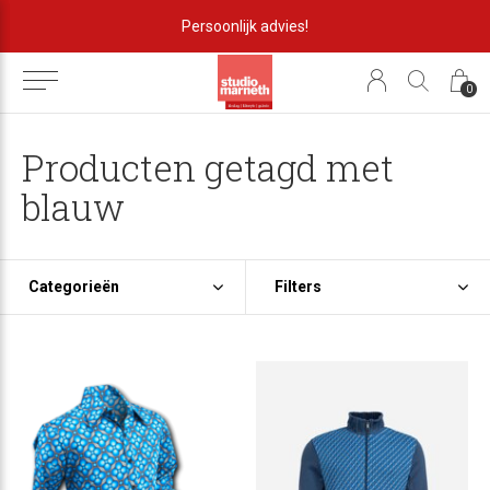
Persoonlijk advies!
0
Producten getagd met
blauw
Categorieën
Filters