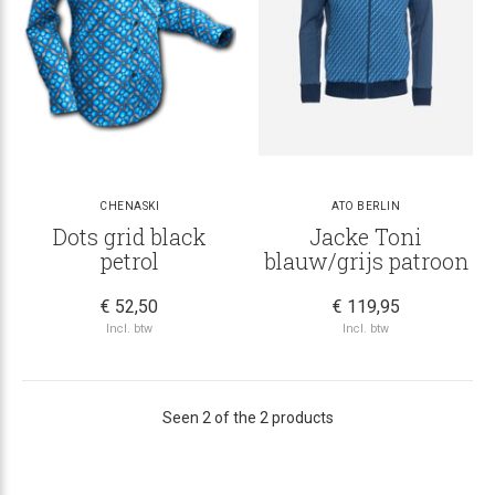
CHENASKI
ATO BERLIN
Dots grid black
Jacke Toni
petrol
blauw/grijs patroon
€ 52,50
€ 119,95
Incl. btw
Incl. btw
Seen 2 of the 2 products