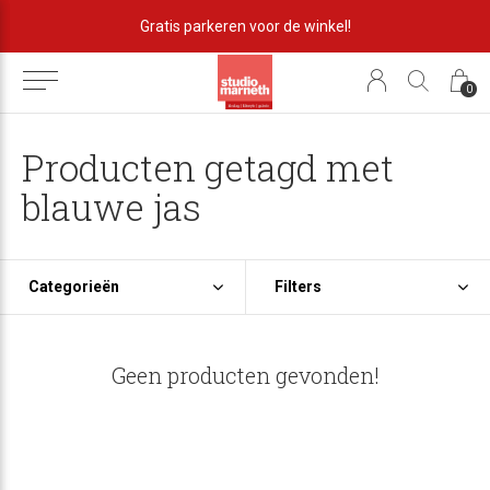
Gratis parkeren voor de winkel!
0
Producten getagd met
blauwe jas
Categorieën
Filters
Geen producten gevonden!