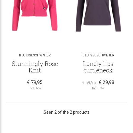
BLUTSGESCHWISTER
BLUTSGESCHWISTER
Stunningly Rose
Lonely lips
Knit
turtleneck
€ 79,95
€ 29,98
€ 59,95
Incl. btw
Incl. btw
Seen 2 of the 2 products