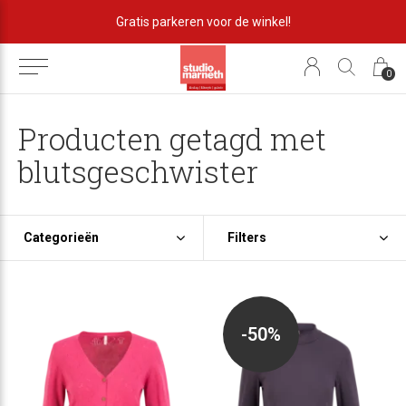
Gratis parkeren voor de winkel!
0
Producten getagd met
blutsgeschwister
Categorieën
Filters
-50%