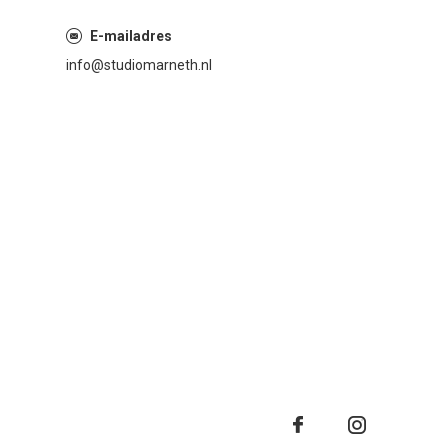
E-mailadres
info@studiomarneth.nl