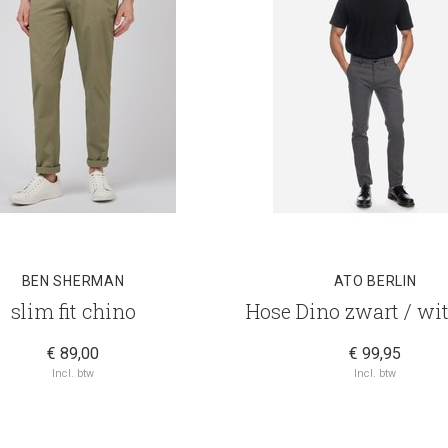
BEN SHERMAN
ATO BERLIN
slim fit chino
Hose Dino zwart / wit
€ 89,00
€ 99,95
Incl. btw
Incl. btw