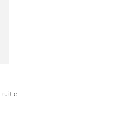
 ruitje