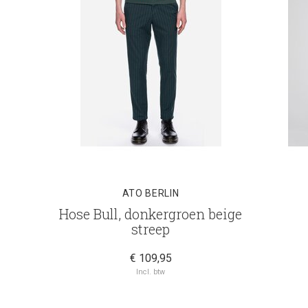
ATO BERLIN
Hose Bull, donkergroen beige
streep
€ 109,95
Incl. btw