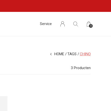
Service
0
HOME
TAGS
CHINO
3 Producten