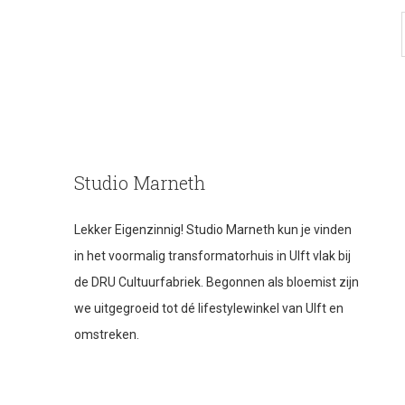
Studio Marneth
Lekker Eigenzinnig! Studio Marneth kun je vinden
in het voormalig transformatorhuis in Ulft vlak bij
de DRU Cultuurfabriek. Begonnen als bloemist zijn
we uitgegroeid tot dé lifestylewinkel van Ulft en
omstreken.