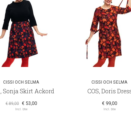
CISSI OCH SELMA
CISSI OCH SELMA
, Sonja Skirt Ackord
COS, Doris Dres
€ 53,00
€ 99,00
€ 89,00
Incl. btw
Incl. btw