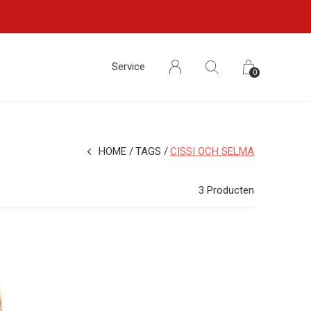
Service
0
HOME
TAGS
CISSI OCH SELMA
3 Producten