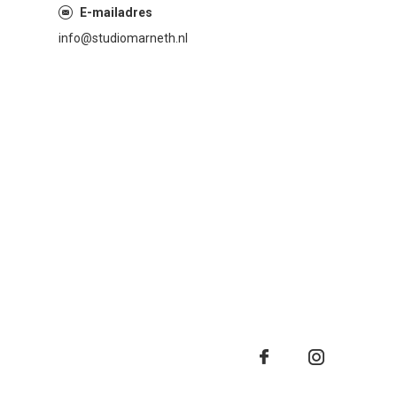
E-mailadres
info@studiomarneth.nl