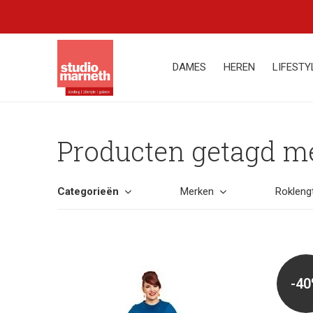
DAMES
HEREN
LIFESTY
Producten getagd me
Categorieën
Merken
Rokleng
-4