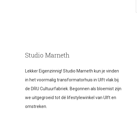
Studio Marneth
Lekker Eigenzinnig! Studio Marneth kun je vinden
in het voormalig transformatorhuis in Ulft vlak bij
de DRU Cultuurfabriek. Begonnen als bloemist zijn
we uitgegroeid tot dé lifestylewinkel van Ulft en
omstreken.