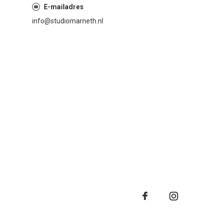
E-mailadres
info@studiomarneth.nl