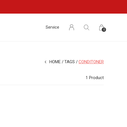
Service
0
HOME
TAGS
CONDITONER
1 Product