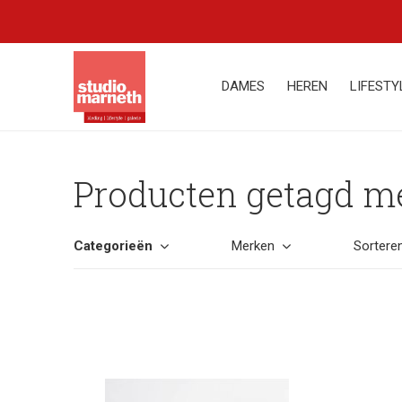
DAMES
HEREN
LIFESTY
Producten getagd me
Categorieën
Merken
Sortere