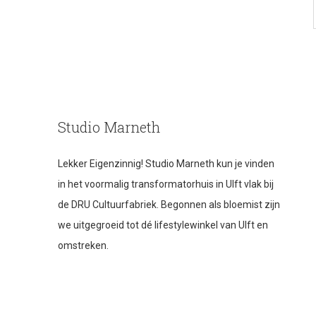
Studio Marneth
Lekker Eigenzinnig! Studio Marneth kun je vinden
in het voormalig transformatorhuis in Ulft vlak bij
de DRU Cultuurfabriek. Begonnen als bloemist zijn
we uitgegroeid tot dé lifestylewinkel van Ulft en
omstreken.